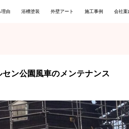
 アンデルセン公園風車のメンテナンス
る理由
浴槽塗装
外壁アート
施工事例
会社案
ルセン公園風車のメンテナンス