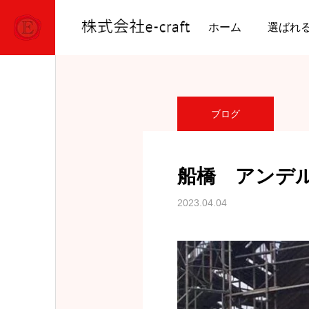
ブログ
ブログ
船橋
ホーム
選ばれ
ブログ
船橋 アンデ
2023.04.04