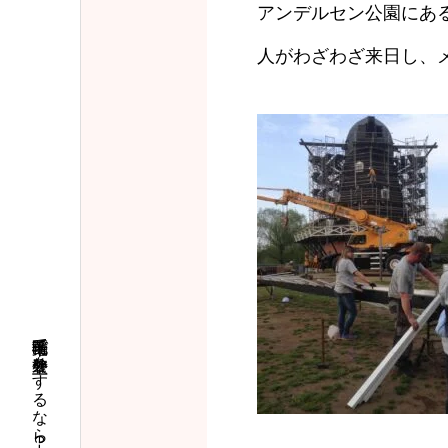
アンデルセン公園にあ
人がわざわざ来日し、