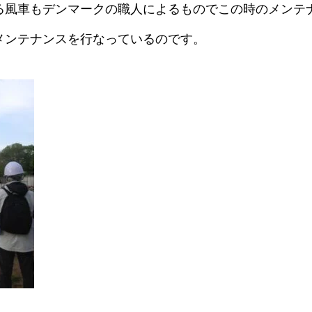
る風車もデンマークの職人によるものでこの時のメンテ
メンテナンスを行なっているのです。