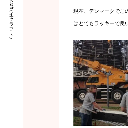
千葉市稲毛区で外壁塗装をするならe-craft（イークラフト）
現在、デンマークでこ
はとてもラッキーで良