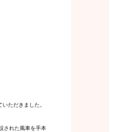
ていただきました。
建設された風車を手本