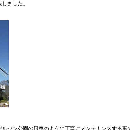
装しました。
デルセン公園の風車のように丁寧にメンテナンスする事