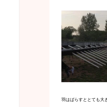
羽はばらすととても大