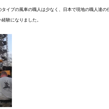
のタイプの風車の職人は少なく、日本で現地の職人達の
い経験になりました。