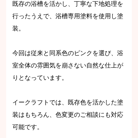
既存の浴槽を活かし、丁寧な下地処理を
行ったうえで、
浴槽専用塗料を使用し塗
装。
今回は
従来と同系色のピンク
を選び、
浴
室全体の雰囲気を崩さない自然な仕上が
りとなっています。
イークラフトでは、
既存色を活かした塗
装はもちろん、
色変更のご相談にも対応
可能
です。