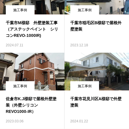
施工事例
施工事例
千葉市M様邸 外壁塗装工事
千葉市稲毛区B様邸で屋根外
（アステックペイント シリ
壁塗装
コンREVO-1000IR)
2024.07.11
2023.12.18
施工事例
施工事例
佐倉市K.J様邸で屋根外壁塗
千葉市花見川区A様邸で外壁
装（外壁シリコン
塗装
REVO1000-IR）
2023.03.06
2024.01.22