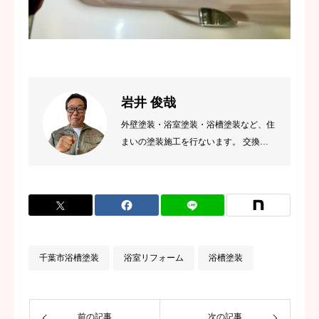
岩井 俊哉
外壁塗装・浴室塗装・浴槽塗装など、住
まいの塗装施工を行ないます。 交換に
頼らず、既存を活かす丁寧な施工を大切
にしています。
千葉市浴槽塗装
浴室リフォーム
浴槽塗装
前の記事
次の記事