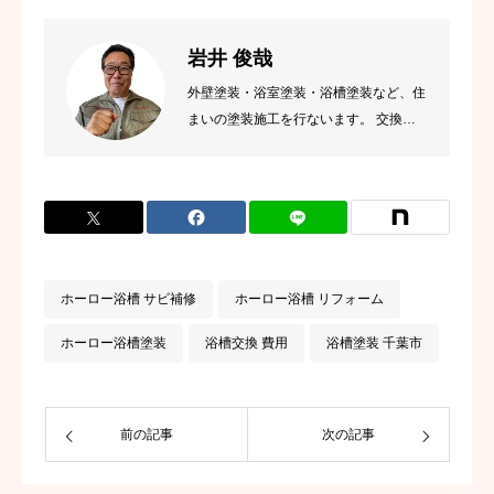
岩井 俊哉
外壁塗装・浴室塗装・浴槽塗装など、住
まいの塗装施工を行ないます。 交換に
頼らず、既存を活かす丁寧な施工を大切
にしています。
ホーロー浴槽 サビ補修
ホーロー浴槽 リフォーム
ホーロー浴槽塗装
浴槽交換 費用
浴槽塗装 千葉市
前の記事
次の記事