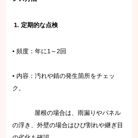
1. 定期的な点検
•
頻度
：年に1～2回
•
内容
：
汚れや錆の発生箇所をチェッ
ク。
屋根の場合は、雨漏りやパネル
の浮き、外壁の場合はひび割れや継ぎ目
の劣化も確認。