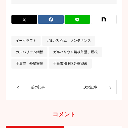
頼らず、既存を活かす丁寧な施工を大切
にしています。
イークラフト
ガルバリウム メンテナンス
ガルバリウム鋼板
ガルバリウム鋼板外壁、屋根
千葉市 外壁塗装
千葉市稲毛区外壁塗装
前の記事
次の記事
コメント