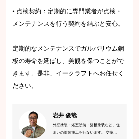
•
点検契約
：定期的に専門業者が点検・
メンテナンスを行う契約を結ぶと安心。
定期的なメンテナンスでガルバリウム鋼
板の寿命を延ばし、美観を保つことがで
きます。是非、イークラフトへお任せく
ださい。
岩井 俊哉
外壁塗装・浴室塗装・浴槽塗装など、住
まいの塗装施工を行ないます。 交換に