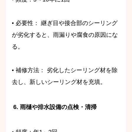
•
必要性
：
継ぎ目や接合部のシーリング
が劣化すると、雨漏りや腐食の原因にな
る。
•
補修方法
：
劣化したシーリング材を除
去し、新しいシーリング材を充填。
6. 雨樋や排水設備の点検・清掃
•
頻度
：年1～2回