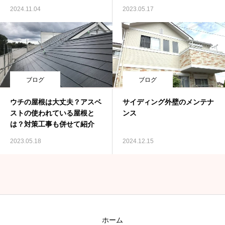
2024.11.04
2023.05.17
ブログ
ブログ
ウチの屋根は大丈夫？アスベ
サイディング外壁のメンテナ
ストの使われている屋根と
ンス
は？対策工事も併せて紹介
2023.05.18
2024.12.15
ホーム