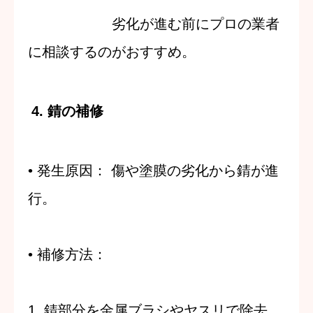
劣化が進む前にプロの業者
に相談するのがおすすめ。
4. 錆の補修
•
発生原因
：
傷や塗膜の劣化から錆が進
行。
•
補修方法
：
1. 錆部分を金属ブラシやヤスリで除去。