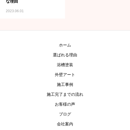
な理由
お問い合わせ
2023.06.01
ホーム
選ばれる理由
浴槽塗装
外壁アート
施工事例
施工完了までの流れ
お客様の声
ブログ
会社案内