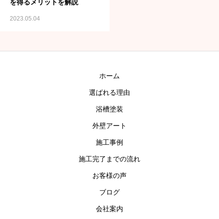
を得るメリットを解説
お問い合わせ
2023.05.04
ホーム
選ばれる理由
浴槽塗装
外壁アート
施工事例
施工完了までの流れ
お客様の声
ブログ
会社案内