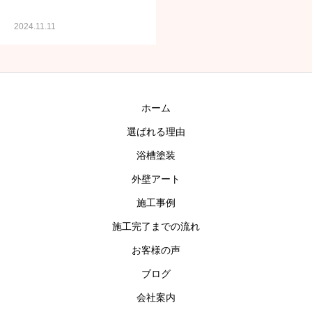
お問い合わせ
2024.11.11
ホーム
選ばれる理由
浴槽塗装
外壁アート
施工事例
施工完了までの流れ
お客様の声
ブログ
会社案内