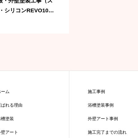
根・外壁塗装工事（ス
シリコンREVO1000
ホーム
施工事例
選ばれる理由
浴槽塗装事例
浴槽塗装
外壁アート事例
外壁アート
施工完了までの流れ