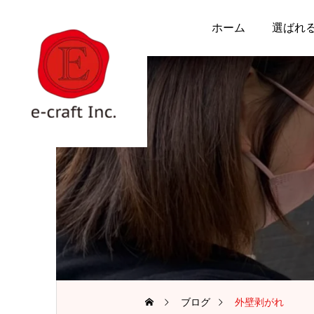
ホーム
選ばれ
ブログ
外壁剥がれ