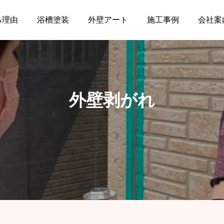
る理由
浴槽塗装
外壁アート
施工事例
会社案
外壁剥がれ