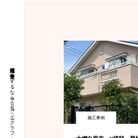
千葉市稲毛区で外壁塗装をするならe-craft（イークラフト）
施工事例