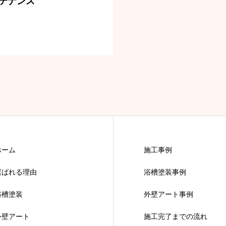
テナンス
ホーム
施工事例
選ばれる理由
浴槽塗装事例
浴槽塗装
外壁アート事例
外壁アート
施工完了までの流れ