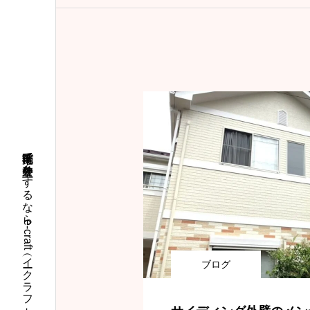
千葉市稲毛区で外壁塗装をするならe-craft（イークラフト）
ブログ