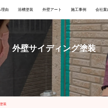
る理由
浴槽塗装
外壁アート
施工事例
会社案
外壁サイディング塗装
塗装